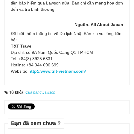
tiền bảo hiểm qua Lawson nữa. Bạn chỉ cần mang hóa đơn
đến và trả bình thường.
Nguồn: All About Japan
Để biết thêm thông tin về Du lịch Nhật Bản xin vui lòng liên
hệ:
T&T Travel
Địa chỉ: số 9A Nam Quốc Cang Q1 TP.HCM
Tel: +84(8) 3925 6331
Hotline: +84 944 096 699
Website:
http://www.tnt-vietnam.com/
Từ khóa:
Cua hang Lawson
Bạn đã xem chưa ?