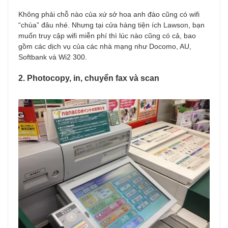
Không phải chỗ nào của xứ sở hoa anh đào cũng có wifi
“chùa” đâu nhé. Nhưng tại cửa hàng tiện ích Lawson, bạn
muốn truy cập wifi miễn phí thì lúc nào cũng có cả, bao
gồm các dịch vụ của các nhà mạng như Docomo, AU,
Softbank và Wi2 300.
2. Photocopy, in, chuyển fax và scan