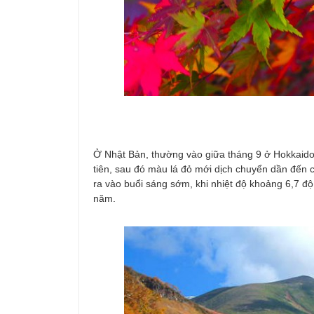
Ở Nhật Bản, thường vào giữa tháng 9 ở Hokkaid
tiên, sau đó màu lá đỏ mới dịch chuyển dần đến 
ra vào buổi sáng sớm, khi nhiệt độ khoảng 6,7 độ
năm.