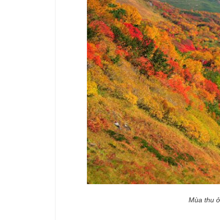
Mùa thu ở