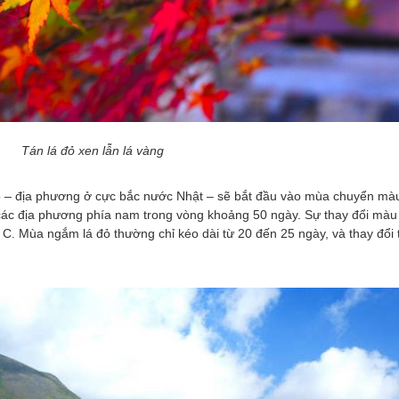
Tán lá đỏ xen lẫn lá vàng
o – địa phương ở cực bắc nước Nhật – sẽ bắt đầu vào mùa chuyển màu
các địa phương phía nam trong vòng khoảng 50 ngày. Sự thay đổi màu 
 C. Mùa ngắm lá đỏ thường chỉ kéo dài từ 20 đến 25 ngày, và thay đổi