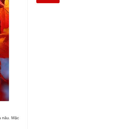
à nâu. Mặc