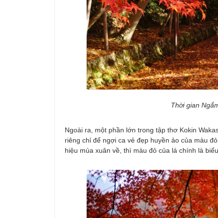
Thời gian Ngắm
Ngoài ra, một phần lớn trong tập thơ Kokin Wak
riêng chỉ để ngợi ca vẻ đẹp huyền ảo của màu đ
hiệu mùa xuân về, thì màu đỏ của lá chính là bi