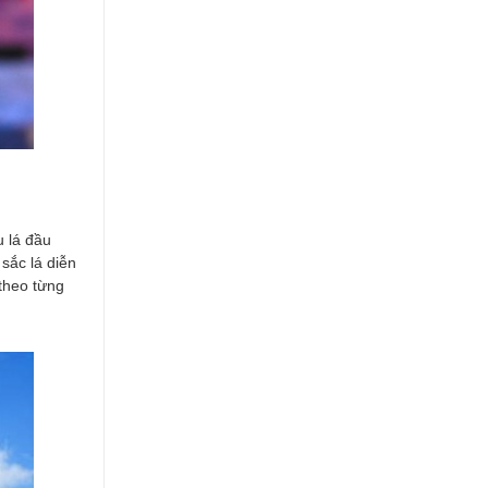
 lá đầu
sắc lá diễn
 theo từng