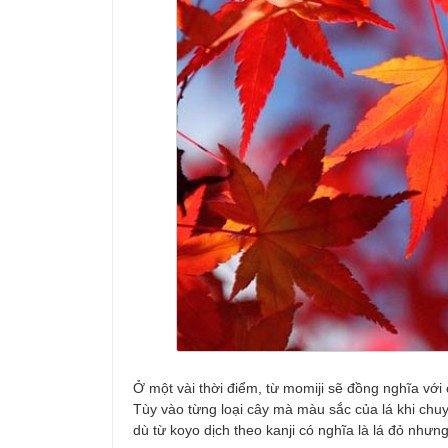
Ở một vài thời điểm, từ momiji sẽ đồng nghĩa với
Tùy vào từng loại cây mà màu sắc của lá khi ch
dù từ koyo dịch theo kanji có nghĩa là lá đỏ nhưng