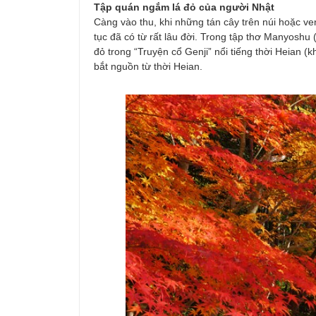
Tập quán ngắm lá đỏ của người Nhật
Càng vào thu, khi những tán cây trên núi hoặc v
tục đã có từ rất lâu đời. Trong tập thơ Manyosh
đỏ trong “Truyện cổ Genji” nổi tiếng thời Heian (
bắt nguồn từ thời Heian.