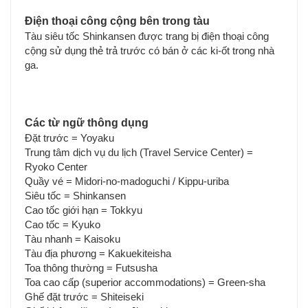
Điện thoại công cộng bên trong tàu
Tàu siêu tốc Shinkansen được trang bị điện thoại công
cộng sử dụng thẻ trả trước có bán ở các ki-ốt trong nhà
ga.
Các từ ngữ thông dụng
Đặt trước = Yoyaku
Trung tâm dịch vụ du lịch (Travel Service Center) =
Ryoko Center
Quầy vé = Midori-no-madoguchi / Kippu-uriba
Siêu tốc = Shinkansen
Cao tốc giới hạn = Tokkyu
Cao tốc = Kyuko
Tàu nhanh = Kaisoku
Tàu địa phương = Kakuekiteisha
Toa thông thường = Futsusha
Toa cao cấp (superior accommodations) = Green-sha
Ghế đặt trước = Shiteiseki