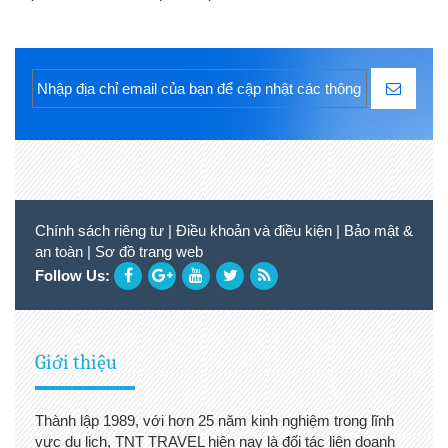
Chính sách riêng tư
|
Điều khoản và điều kiện
|
Bảo mật &
an toàn
|
Sơ đồ trang web
Follow Us:
Giới thiệu
Thành lập 1989, với hơn 25 năm kinh nghiệm trong lĩnh
vực du lịch, TNT TRAVEL hiện nay là đối tác liên doanh