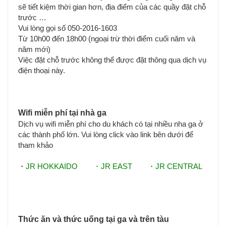
sẽ tiết kiệm thời gian hơn, địa điểm của các quầy đặt chỗ
trước …
Vui lòng gọi số 050-2016-1603
Từ 10h00 đến 18h00 (ngoại trừ thời điểm cuối năm và
năm mới)
Việc đặt chỗ trước không thể được đặt thông qua dịch vụ
điện thoại này.
Wifi miễn phí tại nhà ga
Dịch vụ wifi miễn phí cho du khách có tại nhiều nha ga ở
các thành phố lớn. Vui lòng click vào link bên dưới để
tham khảo
・
JR HOKKAIDO
・
JR EAST
・
JR CENTRAL
Thức ăn và thức uống tại ga và trên tàu