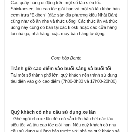
Các quầy hàng di động trên một số tàu siêu tốc
Shinkansen, tàu cao tốc giới hạn và một số tàu khác bán
cơm trưa “Ekiben” (đặc sản địa phương kiểu Nhật Bản)
cũng như đồ ăn nhẹ và thức uống. Các thức ăn và thức
uống này cũng có bán tại các kiosk hoặc các cửa hàng
tại nhà ga, nhà hàng hoặc máy bán hàng tự động.
Cơm hộp Bento
Tránh giờ cao điểm vào buổi sáng và buổi tối
Tại một số thành phố lớn, quý khách nên tránh sử dụng
tàu điện vào giờ cao điểm (7h00-9h30 và 17h00-20h00)
Quý khách có nhu cầu sử dụng xe lăn
- Ghế ngồi cho xe lăn đều có sẵn trên hầu hết các tàu
siêu tốc và tàu cao tốc giới hạn. Nếu quý khách có nhu
cầu sử dụng vui lòng báo trước với nhà ga quý khách sẽ