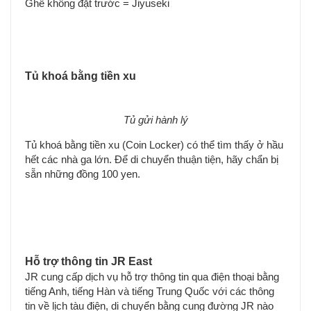
Ghế không đặt trước = Jiyuseki
Tủ khoá bằng tiền xu
Tủ gửi hành lý
Tủ khoá bằng tiền xu (Coin Locker) có thể tìm thấy ở hầu
hết các nhà ga lớn. Để di chuyển thuận tiện, hãy chẩn bị
sẵn những đồng 100 yen.
Hỗ trợ thông tin JR East
JR cung cấp dịch vụ hỗ trợ thông tin qua điện thoại bằng
tiếng Anh, tiếng Hàn và tiếng Trung Quốc với các thông
tin về lịch tàu điện, di chuyển bằng cung đường JR nào