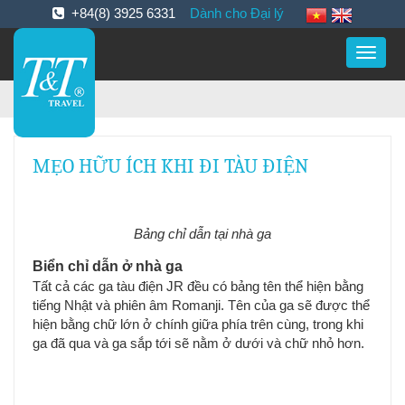
+84(8) 3925 6331
Dành cho Đại lý
Toggle
naviga
MẸO HỮU ÍCH KHI ĐI TÀU ĐIỆN
Bảng chỉ dẫn tại nhà ga
Biển chỉ dẫn ở nhà ga
Tất cả các ga tàu điện JR đều có bảng tên thể hiện bằng
tiếng Nhật và phiên âm Romanji. Tên của ga sẽ được thể
hiện bằng chữ lớn ở chính giữa phía trên cùng, trong khi
ga đã qua và ga sắp tới sẽ nằm ở dưới và chữ nhỏ hơn.