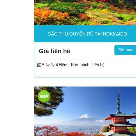
SẮC THU QUYẾN RŨ TẠI HOKKAIDO
Giá liên hệ
Đặt tour
5 Ngày 4 Đêm -
Khởi hành: Liên hệ