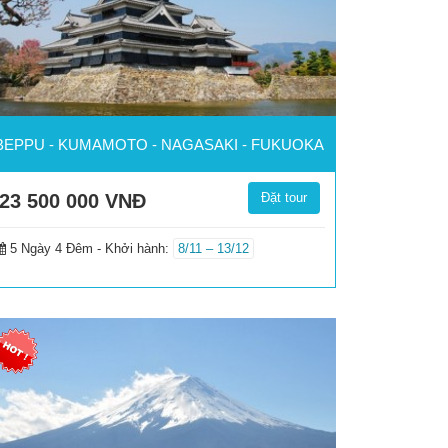
BEPPU - KUMAMOTO - NAGASAKI - FUKUOKA
23 500 000
VNĐ
Đặt tour
5 Ngày 4 Đêm -
Khởi hành:
8/11 – 13/12