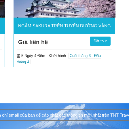
NGẮM SAKURA TRÊN TUYẾN ĐƯỜNG VÀNG
Giá liên hệ
Đặt tour
5 Ngày 4 Đêm -
Khởi hành:
Cuối tháng 3 - Đầu
tháng 4