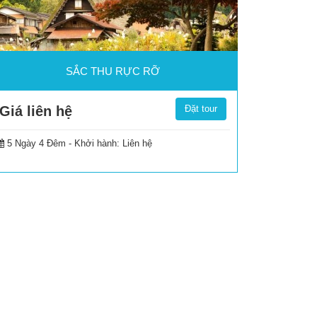
SẮC THU RỰC RỠ
Giá liên hệ
Đặt tour
5 Ngày 4 Đêm -
Khởi hành: Liên hệ