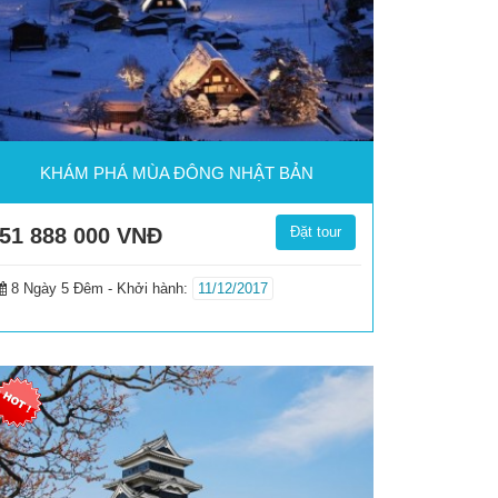
KHÁM PHÁ MÙA ĐÔNG NHẬT BẢN
51 888 000
VNĐ
Đặt tour
8 Ngày 5 Đêm -
Khởi hành:
11/12/2017