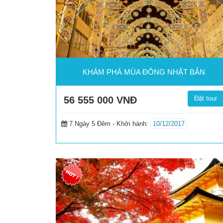
KHÁM PHÁ MÙA ĐÔNG NHẬT BẢN
56 555 000
VNĐ
Đặt tour
7 Ngày 5 Đêm -
Khởi hành:
10/12/2017