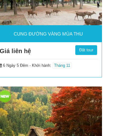
CUNG ĐƯỜNG VÀNG MÙA THU
Giá liên hệ
Đặt tour
6 Ngày 5 Đêm -
Khởi hành:
Tháng 11