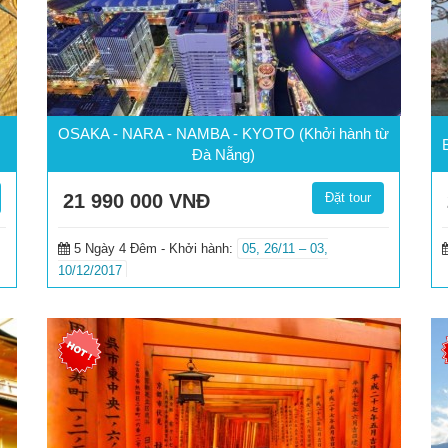
OSAKA - NARA - NAMBA - KYOTO (Khởi hành từ
Đà Nẵng)
21 990 000
VNĐ
Đặt tour
5 Ngày 4 Đêm -
Khởi hành:
05, 26/11 – 03,
10/12/2017