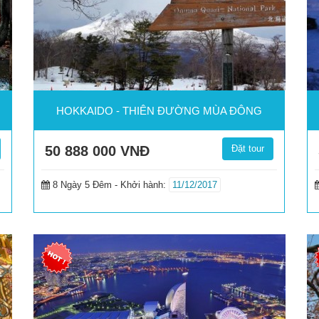
HOKKAIDO - THIÊN ĐƯỜNG MÙA ĐÔNG
50 888 000
VNĐ
Đặt tour
8 Ngày 5 Đêm -
Khởi hành:
11/12/2017