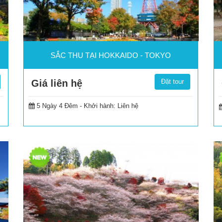
SẮC THU TẠI HOKKAIDO - TOKYO
Giá liên hệ
Đặt tour
5 Ngày 4 Đêm -
Khởi hành: Liên hệ