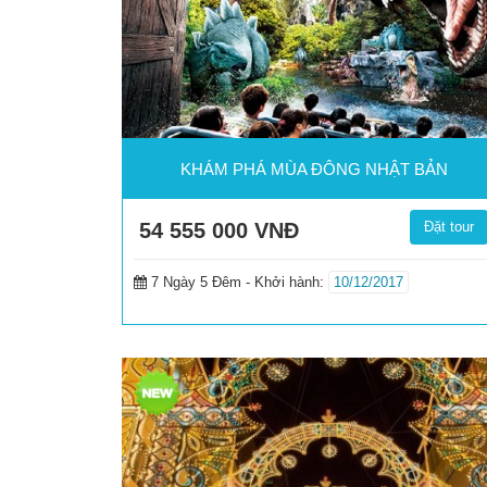
KHÁM PHÁ MÙA ĐÔNG NHẬT BẢN
54 555 000
VNĐ
Đặt tour
7 Ngày 5 Đêm -
Khởi hành:
10/12/2017