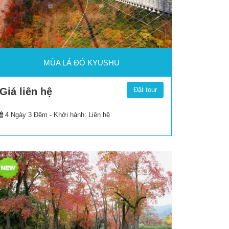
MÙA LÁ ĐỎ KYUSHU
Giá liên hệ
Đặt tour
4 Ngày 3 Đêm -
Khởi hành: Liên hệ