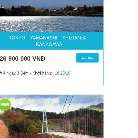
TOKYO – YAMANASHI – SHIZUOKA –
KANAGAWA
26 900 000
VNĐ
Đặt tour
4 Ngày 3 Đêm -
Khởi hành:
18,25/10