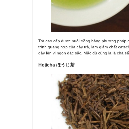
Trà cao cấp được nuôi trồng bằng phương pháp đ
trình quang hợp của cây trà, làm giảm chất catech
dậy lên vị ngon đặc sắc. Mặc dù cũng là lá chà 
Hojicha ほうじ茶