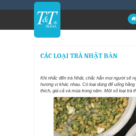
CÁC LOẠI TRÀ NHẬT BẢN
Khi nhắc đến trà Nhật, chắc hẳn mọi người sẽ ng
hương vị khác nhau. Có loại dùng để uống hằng n
thích, giá cả và mùa trong năm. Một số loại trà 