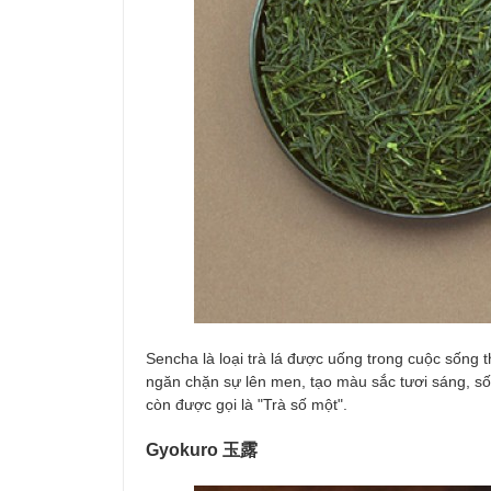
Sencha là loại trà lá được uống trong cuộc sống 
ngăn chặn sự lên men, tạo màu sắc tươi sáng, số
còn được gọi là "Trà số một".
Gyokuro 玉露