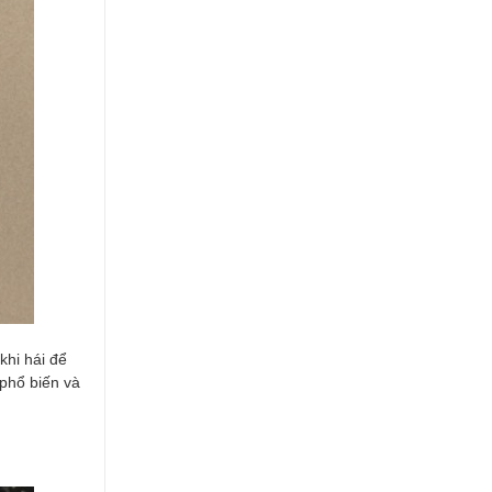
khi hái để
 phổ biến và