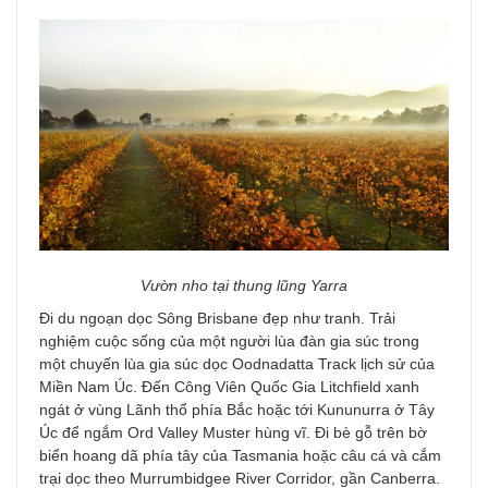
Vườn nho tại thung lũng Yarra
Đi du ngoạn dọc Sông Brisbane đẹp như tranh. Trải
nghiệm cuộc sống của một người lùa đàn gia súc trong
một chuyến lùa gia súc dọc Oodnadatta Track lịch sử của
Miền Nam Úc. Đến Công Viên Quốc Gia Litchfield xanh
ngát ở vùng Lãnh thổ phía Bắc hoặc tới Kununurra ở Tây
Úc để ngắm Ord Valley Muster hùng vĩ. Đi bè gỗ trên bờ
biển hoang dã phía tây của Tasmania hoặc câu cá và cắm
trại dọc theo Murrumbidgee River Corridor, gần Canberra.