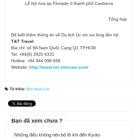
Lễ hội hoa tại Floriade ở thành phố Canberra
Tổng hợp
Để biết thêm thông tin về Du lịch Úc xin vui lòng liên hệ:
T&T Travel
Địa chỉ: số 9A Nam Quốc Cang Q1 TP.HCM
Tel: +84(8) 3925 6331
Hotline: +84 944 096 699
Website:
http://www.tnt-vietnam.com/
Từ khóa:
Bon mua o Uc
Bạn đã xem chưa ?
Những điều không nên bỏ lỡ khi đến Kyoto