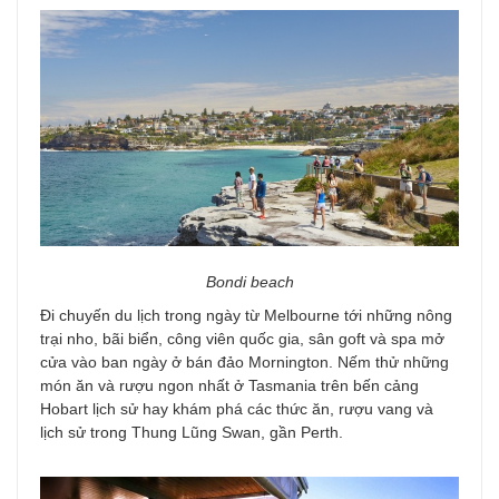
Bondi beach
Đi chuyến du lịch trong ngày từ Melbourne tới những nông
trại nho, bãi biển, công viên quốc gia, sân goft và spa mở
cửa vào ban ngày ở bán đảo Mornington. Nếm thử những
món ăn và rượu ngon nhất ở Tasmania trên bến cảng
Hobart lịch sử hay khám phá các thức ăn, rượu vang và
lịch sử trong Thung Lũng Swan, gần Perth.