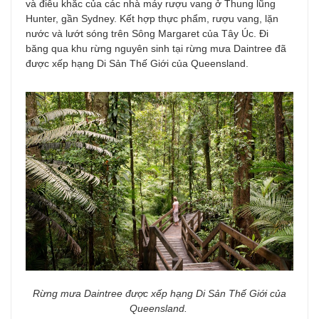
và điêu khắc của các nhà máy rượu vang ở Thung lũng
Hunter, gần Sydney. Kết hợp thực phẩm, rượu vang, lặn
nước và lướt sóng trên Sông Margaret của Tây Úc. Đi
băng qua khu rừng nguyên sinh tại rừng mưa Daintree đã
được xếp hạng Di Sản Thế Giới của Queensland.
Rừng mưa Daintree được xếp hạng Di Sản Thế Giới của
Queensland.