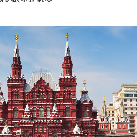
ung điện, tu viện, nhà thờ.