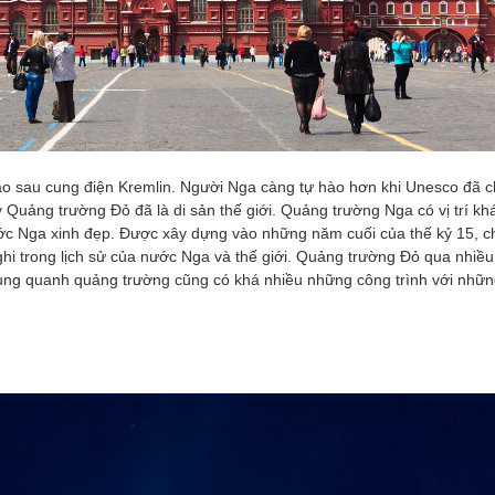
o sau cung điện Kremlin. Người Nga càng tự hào hơn khi Unesco đã c
Quảng trường Đỏ đã là di sản thế giới. Quảng trường Nga có vị trí khá
ớc Nga xinh đẹp. Được xây dựng vào những năm cuối của thế kỷ 15, c
hi trong lịch sử của nước Nga và thế giới. Quảng trường Đỏ qua nhiều 
Xung quanh quảng trường cũng có khá nhiều những công trình với nhữ