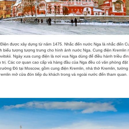
in. Điện được xây dựng từ năm 1475. Nhắc đến nước Nga là nhắc đến C
nh biểu tượng tượng trưng cho hình ảnh nước Nga. Cung điện Kremlin
ovitskii. Ngày xưa cung điện là nơi vua Nga dùng để điều hành triều đì
 trị. Các cơ quan cao cấp và hàng đầu của Nga đều có văn phòng đặt 
 trường Đỏ tại Moscow, gồm cung điện Kremlin, nhà thờ Kremlin, tường
Kremlin mở cửa đón tiếp du khách trong và ngoài nước đến tham quan.