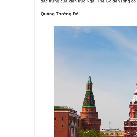
đặc trưng của kiến trúc Nga. The Golden Ring có c
Quảng Trường Đỏ