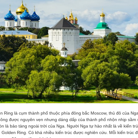
en Ring là cụm thành phố thuộc phía đông bắc Moscow, thủ đô của Nga
 không được nguyên vẹn nhưng dáng dấp của thành phố nhộn nhịp sầm
n là bảo tàng ngoài trời của Nga. Người Nga tự hào nhất là về kiến tr
 Golden Ring. Có khá nhiều kiến trúc được nghiên cứu. Mỗi kiến trúc