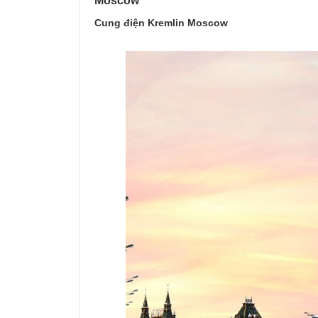
Moscow
Cung điện Kremlin Moscow