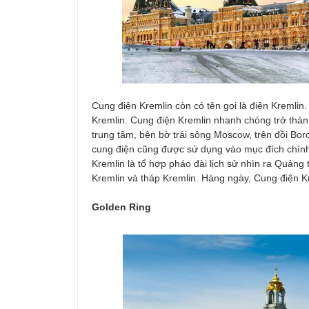
Cung điện Kremlin còn có tên gọi là điện Kreml
Kremlin. Cung điện Kremlin nhanh chóng trở thà
trung tâm, bên bờ trái sông Moscow, trên đồi Bor
cung điện cũng được sử dụng vào mục đích chính
Kremlin là tổ hợp pháo đài lịch sử nhìn ra Quảng
Kremlin và tháp Kremlin. Hàng ngày, Cung điện 
Golden Ring