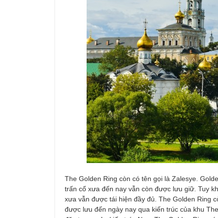
The Golden Ring còn có tên gọi là Zalesye. Gold
trấn cổ xưa đến nay vẫn còn được lưu giữ. Tuy
xưa vẫn được tái hiện đầy đủ. The Golden Ring cò
được lưu đến ngày nay qua kiến trúc của khu The