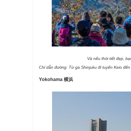
Và nếu thời tiết đẹp, bạ
Chỉ dẫn đường: Từ ga Shinjuku đi tuyến Keio đế
Yokohama 横浜​