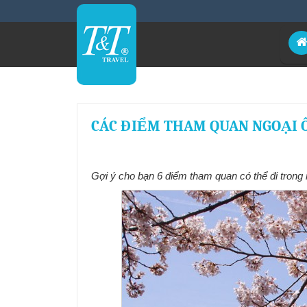
CÁC ĐIỂM THAM QUAN NGOẠI Ô
Gợi ý cho bạn 6 điểm tham quan có thể đi trong 