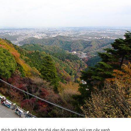
hích với hành trình thư thả dạo bộ quanh núi rợp cây xanh