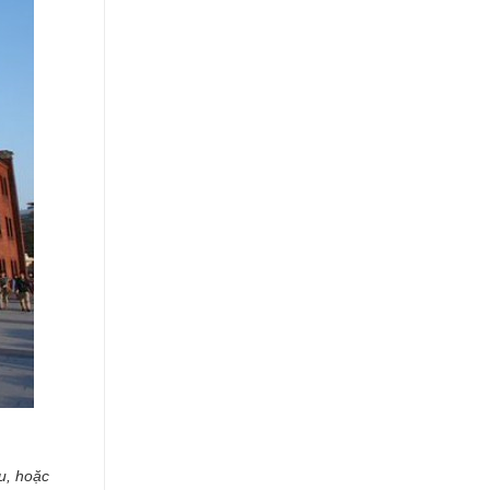
u, hoặc