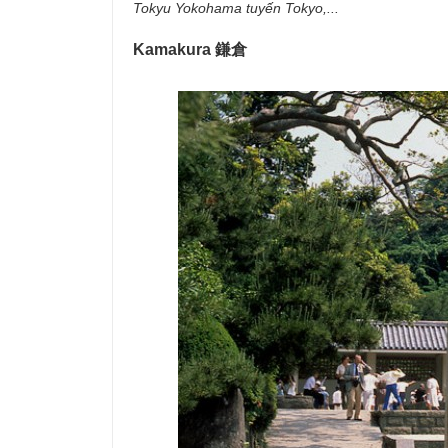
Tokyu Yokohama tuyến Tokyo,...
Kamakura 鎌倉​