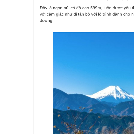
Đây là ngọn núi có độ cao 599m, luôn được yêu t
với cảm giác như đi tản bộ với lộ trình dành cho
đường.