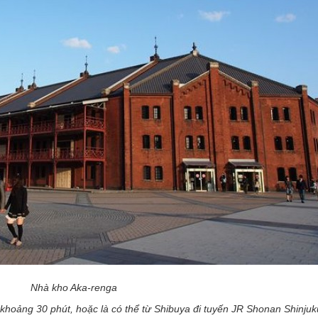
Nhà kho Aka-renga
khoảng 30 phút, hoặc là có thể từ Shibuya đi tuyến JR Shonan Shinjuk