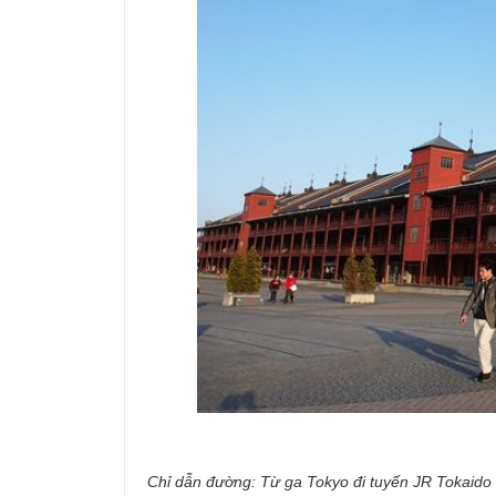
Chỉ dẫn đường: Từ ga Tokyo đi tuyến JR Tokaido 