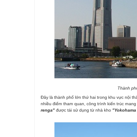
Thành phố
Đây là thành phố lớn thứ hai trong khu vực nội t
nhiều điểm tham quan, công trình kiến trúc mang
renga"
được tái sử dụng từ nhà kho
"Yokohama M