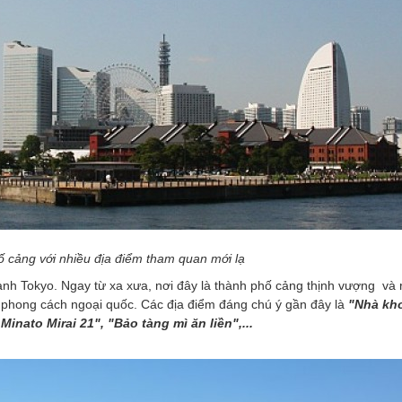
 cảng với nhiều địa điểm tham quan mới lạ
hành Tokyo. Ngay từ xa xưa, nơi đây là thành phố cảng thịnh vượng và r
 phong cách ngoại quốc. Các địa điểm đáng chú ý gần đây là
"Nhà kh
inato Mirai 21", "Bảo tàng mì ăn liền",...