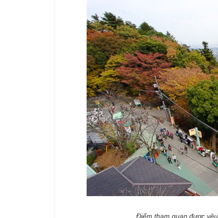
Điểm tham quan được yêu t