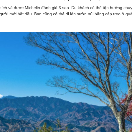
hích và được Michelin đánh giá 3 sao. Du khách có thể tận hưởng chuy
 người mới bắt đầu. Bạn cũng có thể đi lên sườn núi bằng cáp treo ở qu