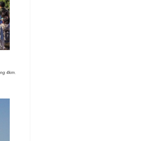
ảng 4km.