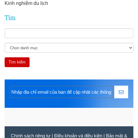
Kinh nghiệm du lịch
Tìm
Chính sách riêng tư
|
Điều khoản và điều kiện
|
Bảo mật &