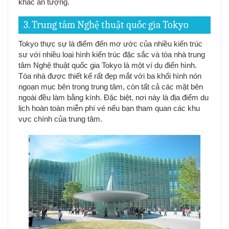
khắc ấn tượng.
3. Trung tâm Nghệ thuật quốc gia Tokyo
Tokyo thực sự là điểm đến mơ ước của nhiều kiến trúc
sư với nhiều loại hình kiến trúc đặc sắc và tòa nhà trung
tâm Nghệ thuật quốc gia Tokyo là một ví dụ điển hình.
Tòa nhà được thiết kế rất đẹp mắt với ba khối hình nón
ngoạn mục bên trong trung tâm, còn tất cả các mặt bên
ngoài đều làm bằng kính. Đặc biệt, nơi này là địa điểm du
lịch hoàn toàn miễn phí vé nếu bạn tham quan các khu
vực chính của trung tâm.