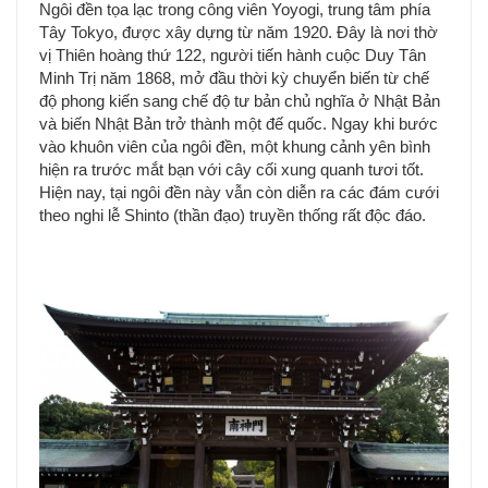
Ngôi đền tọa lạc trong công viên Yoyogi, trung tâm phía
Tây Tokyo, được xây dựng từ năm 1920. Đây là nơi thờ
vị Thiên hoàng thứ 122, người tiến hành cuộc Duy Tân
Minh Trị năm 1868, mở đầu thời kỳ chuyển biến từ chế
độ phong kiến sang chế độ tư bản chủ nghĩa ở Nhật Bản
và biến Nhật Bản trở thành một đế quốc. Ngay khi bước
vào khuôn viên của ngôi đền, một khung cảnh yên bình
hiện ra trước mắt bạn với cây cối xung quanh tươi tốt.
Hiện nay, tại ngôi đền này vẫn còn diễn ra các đám cưới
theo nghi lễ Shinto (thần đạo) truyền thống rất độc đáo.