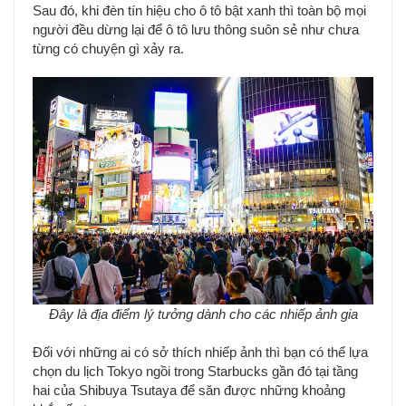
Sau đó, khi đèn tín hiệu cho ô tô bật xanh thì toàn bộ mọi
người đều dừng lại để ô tô lưu thông suôn sẻ như chưa
từng có chuyện gì xảy ra.
Đây là địa điểm lý tưởng dành cho các nhiếp ảnh gia
Đối với những ai có sở thích nhiếp ảnh thì bạn có thể lựa
chọn du lịch Tokyo ngồi trong Starbucks gần đó tại tầng
hai của Shibuya Tsutaya để săn được những khoảng