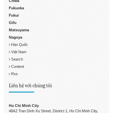
Chiba
Fukuoka
Fukui
Gifu
Matsuyama
Nagoya
Hàn Quốc
Việt Nam
Search
Content
Rss
Liên hệ với chúng tôi
Ho Chi Minh City
48A2 Tran Dinh Xu Street, District 1, Ho Chi Minh City,