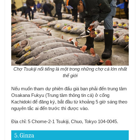
Chợ Tsukiji nổi tiếng là một trong những chợ cá lớn nhất
thế giới
Nếu muốn tham dự phiên đấu giá bạn phải đến trung tâm
Osakana Fukyu (Trung tâm thông tin cá) ở cổng
Kachidoki để đăng ký, bắt đầu từ khoảng 5 giờ sáng theo
nguyên tắc ai đến trước thì được vào.
Địa chỉ: 5 Chome-2-1 Tsukiji, Chuo, Tokyo 104-0045.
5. Ginza