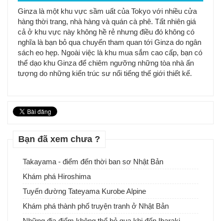
Ginza là một khu vực sầm uất của Tokyo với nhiều cửa
hàng thời trang, nhà hàng và quán cà phê. Tất nhiên giá
cả ở khu vực này không hề rẻ nhưng điều đó không có
nghĩa là bạn bỏ qua chuyến tham quan tới Ginza do ngân
sách eo hẹp. Ngoài việc là khu mua sắm cao cấp, bạn có
thể dạo khu Ginza để chiêm ngưỡng những tòa nhà ấn
tượng do những kiến trúc sư nổi tiếng thế giới thiết kế.
Bạn đã xem chưa ?
Takayama - điểm đến thời ban sơ Nhật Bản
Khám phá Hiroshima
Tuyến đường Tateyama Kurobe Alpine
Khám phá thành phố truyện tranh ở Nhật Bản
Những địa điểm không thể bỏ qua khi đến Ibaraki