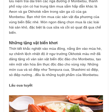
lưu niệm trải dài trên các ngả đường ở Monbetsu, thành
phố này còn có hai trung tâm mua sắm hấp dẫn khác là
Aeon và ga Okhotsk nằm trong sân ga cũ của ga
Monbetsu. Bạn nhớ tìm mua các sản vật địa phương của
vùng biển Bắc nhé. Món ngon đáng chọn mua là các loài
hải sản khô, đặc biệt là cua sữa và cồi sò quạt đã qua chế
biến.
Những tặng vật biển khơi​
Thời tiết khắc nghiệt vào mùa đông, nắng ấm vào mùa hè,
sự chênh lệch nhiệt độ ở ngư trường Okhotsk màu mỡ đã
dâng tặng vô vàn sản vật biển độc đáo cho Monbetsu, tạo
nên một văn hóa ẩm thực độc đáo cho vùng này. Những
món cua và sò điệp như Tempura cua, Shashimi sò điệp,
sò điệp nướng...đều là những tuyệt phẩm của Monbetsu.
Lẩu cua tuyết