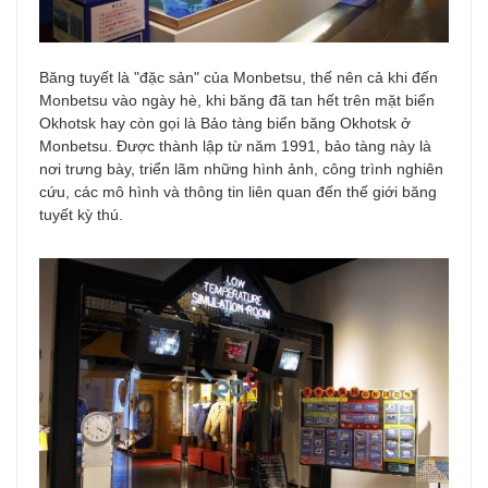
​Băng tuyết là "đặc sản" của Monbetsu, thế nên cả khi đến
Monbetsu vào ngày hè, khi băng đã tan hết trên mặt biển
Okhotsk hay còn gọi là Bảo tàng biển băng Okhotsk ở
Monbetsu. Được thành lập từ năm 1991, bảo tàng này là
nơi trưng bày, triển lãm những hình ảnh, công trình nghiên
cứu, các mô hình và thông tin liên quan đến thế giới băng
tuyết kỳ thú.