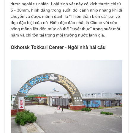
được ngoài tự nhiên. Loài sinh vật này có kích thước chỉ từ
5 - 30mm, hình dáng trong suốt, đôi cánh nhịp nhàng khi di
chuyển và được mệnh danh là "Thiên thần biển cả" bởi vẻ
đẹp đặc biệt của nó. Điều độc đáo nhất là Clione với sức
sống mãnh liệt đến mức có thể "tuyệt thực" trong suốt một
năm và chỉ tồn tại trong môi trường nước lạnh giá.
Okhotsk Tokkari Center - Ngôi nhà hải cẩu