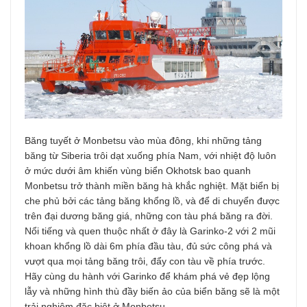
Băng tuyết ở Monbetsu vào mùa đông, khi những tảng
băng từ Siberia trôi dạt xuống phía Nam, với nhiệt độ luôn
ở mức dưới âm khiến vùng biển Okhotsk bao quanh
Monbetsu trở thành miền băng hà khắc nghiệt. Mặt biển bị
che phủ bởi các tảng băng khổng lồ, và để di chuyển được
trên đại dương băng giá, những con tàu phá băng ra đời.
Nổi tiếng và quen thuộc nhất ở đây là Garinko-2 với 2 mũi
khoan khổng lồ dài 6m phía đầu tàu, đủ sức công phá và
vượt qua mọi tảng băng trôi, đẩy con tàu về phía trước.
Hãy cùng du hành với Garinko để khám phá vẻ đẹp lộng
lẫy và những hình thù đầy biến ảo của biển băng sẽ là một
trải nghiệm đặc biệt ở Monbetsu.