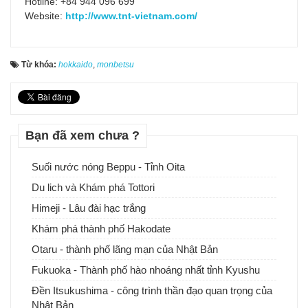
Hotline: +84 944 096 699
Website:
http://www.tnt-vietnam.com/
Từ khóa:
hokkaido
,
monbetsu
Bạn đã xem chưa ?
Suối nước nóng Beppu - Tỉnh Oita
Du lich và Khám phá Tottori
Himeji - Lâu đài hạc trắng
Khám phá thành phố Hakodate
Otaru - thành phố lãng mạn của Nhật Bản
Fukuoka - Thành phố hào nhoáng nhất tỉnh Kyushu
Đền Itsukushima - công trình thần đạo quan trọng của
Nhật Bản