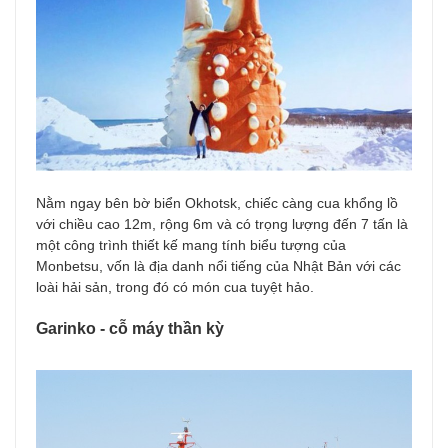
Nằm ngay bên bờ biển Okhotsk, chiếc càng cua khổng lồ
với chiều cao 12m, rộng 6m và có trọng lượng đến 7 tấn là
một công trình thiết kế mang tính biểu tượng của
Monbetsu, vốn là địa danh nổi tiếng của Nhật Bản với các
loài hải sản, trong đó có món cua tuyệt hảo.
Garinko - cỗ máy thần kỳ