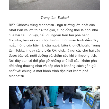
Trung tâm Tokkari
Biển Okhotsk vùng Monbetsu - ngư trường lớn nhất của
Nhật Bản và lớn thứ 4 thế giới, cũng đồng thời là ngôi nhà
của hải cẩu. Vì vậy, nếu du ngoạn trên tàu phá băng
Garinko, bạn sẽ có cơ hội thưởng thức màn trình diễn đầy
ngẫu hứng của bầy hải cẩu ngoài biển khơi Okhotsk. Trung
tâm Tokkari ngay cảng biển Okhotsk, là nơi các chú hải cẩu
được bảo vệ, nuôi dưỡng và chăm sóc khi bị thương tích.
Nơi đây bạn có thể gặp gỡ những chú hải cẩu, khám phá
đời sống thường nhật và tiếp cận ở khoảng cách gần gũi
nhất với chúng là một hành trình đặc biệt khám phá
Monbetsu.