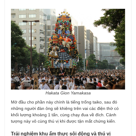
Hakata Gion Yamakasa
Mở đầu cho phần này chính là tiếng trống taiko, sau đó
những người đàn ông sẽ khiêng trên vai các điện thờ có
khối lượng khoảng 1 tấn, cùng chạy đua về đích. Cảnh
tượng này vô cùng thú vị khi được tận mắt chứng kiến.
Trải nghiệm khu ẩm thực sôi động và thú vị