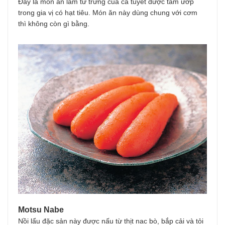
Đây là món ăn làm từ trứng của cá tuyết được tẩm ướp
trong gia vị có hạt tiêu. Món ăn này dùng chung với cơm
thì không còn gì bằng.
Motsu Nabe
Nồi lẩu đặc sản này được nấu từ thịt nac bò, bắp cải và tỏi