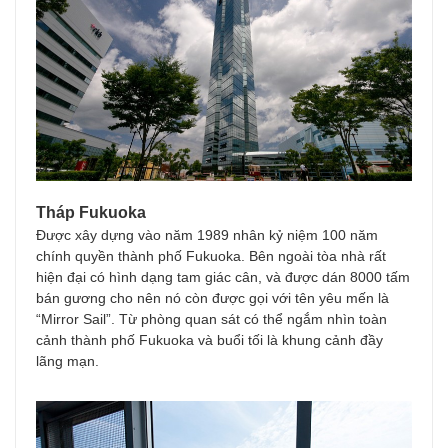
Tháp Fukuoka
Được xây dựng vào năm 1989 nhân kỷ niệm 100 năm
chính quyền thành phố Fukuoka. Bên ngoài tòa nhà rất
hiện đại có hình dạng tam giác cân, và được dán 8000 tấm
bán gương cho nên nó còn được gọi với tên yêu mến là
“Mirror Sail”. Từ phòng quan sát có thể ngắm nhìn toàn
cảnh thành phố Fukuoka và buổi tối là khung cảnh đầy
lãng mạn.