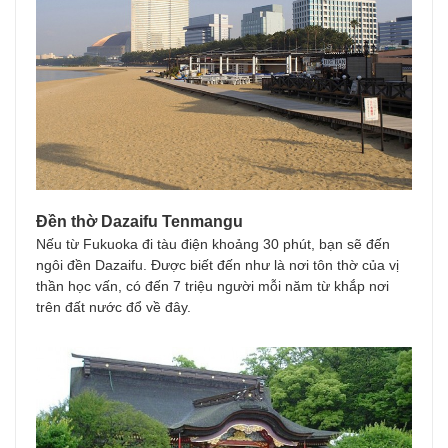
Đền thờ Dazaifu Tenmangu
Nếu từ Fukuoka đi tàu điện khoảng 30 phút, bạn sẽ đến
ngôi đền Dazaifu. Được biết đến như là nơi tôn thờ của vị
thần học vấn, có đến 7 triệu người mỗi năm từ khắp nơi
trên đất nước đổ về đây.