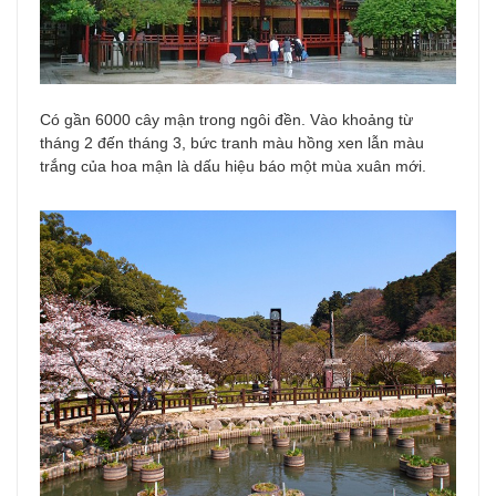
Có gần 6000 cây mận trong ngôi đền. Vào khoảng từ
tháng 2 đến tháng 3, bức tranh màu hồng xen lẫn màu
trắng của hoa mận là dấu hiệu báo một mùa xuân mới.