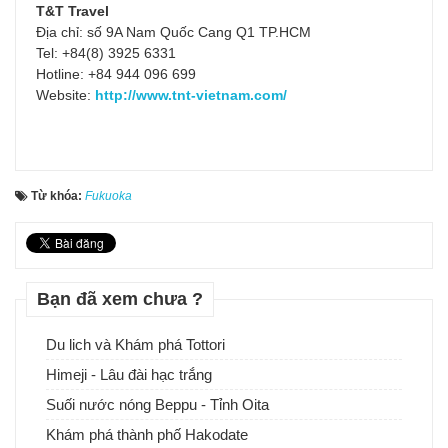
T&T Travel
Địa chỉ: số 9A Nam Quốc Cang Q1 TP.HCM
Tel: +84(8) 3925 6331
Hotline: +84 944 096 699
Website:
http://www.tnt-vietnam.com/
Từ khóa:
Fukuoka
Bạn đã xem chưa ?
Du lich và Khám phá Tottori
Himeji - Lâu đài hạc trắng
Suối nước nóng Beppu - Tỉnh Oita
Khám phá thành phố Hakodate