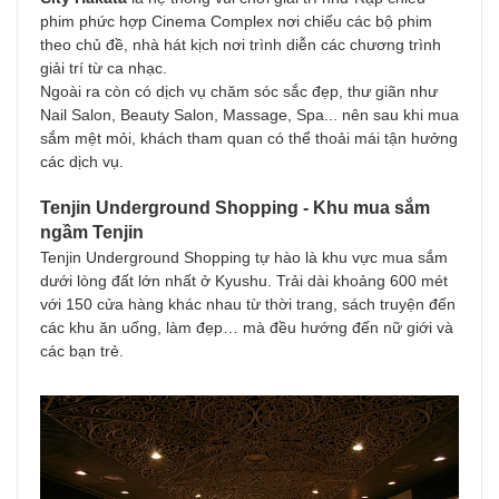
phim phức hợp Cinema Complex nơi chiếu các bộ phim
theo chủ đề, nhà hát kịch nơi trình diễn các chương trình
giải trí từ ca nhạc.
Ngoài ra còn có dịch vụ chăm sóc sắc đẹp, thư giãn như
Nail Salon, Beauty Salon, Massage, Spa... nên sau khi mua
sắm mệt mỏi, khách tham quan có thể thoải mái tận hưởng
các dịch vụ.
Tenjin Underground Shopping - Khu mua sắm
ngầm Tenjin
Tenjin Underground Shopping tự hào là khu vực mua sắm
dưới lòng đất lớn nhất ở Kyushu. Trải dài khoảng 600 mét
với 150 cửa hàng khác nhau từ thời trang, sách truyện đến
các khu ăn uống, làm đẹp… mà đều hướng đến nữ giới và
các bạn trẻ.