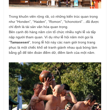
Trong khuôn viên rộng rãi, có những kiến trúc quan trọng
như “Honden”, “Haiden”, “Romon”, “Ichonotorii”…đã được
chỉ định là tài sản văn hóa quan trọng.
Bên cạnh đó hàng năm còn tổ chức nhiều nghi lễ và tấp
nập người tham quan. Ví dụ như lễ hội năm mới gọi là
“
Tamaseseri
”, trong lễ hội này các nam giới trong trang
phục là một chiếc khố sẽ tranh giành nhau quả bóng làm
bằng gỗ để tiên đoán điềm dữ, điềm lành của một năm.