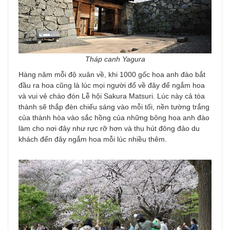
Tháp canh Yagura
Hàng năm mỗi độ xuân về, khi 1000 gốc hoa anh đào bắt
đầu ra hoa cũng là lúc mọi người đổ về đây để ngắm hoa
và vui vẻ chào đón Lễ hội Sakura Matsuri. Lúc này cả tòa
thành sẽ thắp đèn chiếu sáng vào mỗi tối, nền tường trắng
của thành hòa vào sắc hồng của những bông hoa anh đào
làm cho nơi đây như rực rỡ hơn và thu hút đông đảo du
khách đến đây ngắm hoa mỗi lúc nhiều thêm.