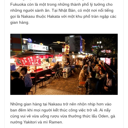
Fukuoka còn là một trong những thành phố lý tưởng cho
những người sành ăn. Tại Nhật Bản, có một nơi nổi tiếng
gọi là Nakasu thuộc Hakata với một khu phố tràn ngập các
gian hàng.
Những gian hàng tại Nakasu trở nên nhộn nhịp hơn vào
ban đêm khi mọi người kết thúc công việc trở về. Ai nấy
cùng vui vẻ vừa uống rượu vừa thưởng thức lẩu Oden, gà
nướng Yakitori và mì Ramen.