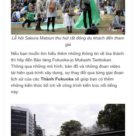
Lễ hội Sakura Matsuri thu hút rất đông du khách đến tham
gia
Nếu bạn muốn tìm hiểu thêm những thông tin về tòa thành
thì hãy đến Bảo tàng Fukuoka-jo Mukashi Tanbokan.
Thông qua những mô hình, bản đồ và những đoạn video
tái hiện quá trình xây dựng, sự thay đổi qua từng giai đoạn
lịch sử của các
Thành Fukuoka
sẽ giúp bạn có thêm
những kiến thức bổ ích về công trình kiến trúc nổi tiếng
này.