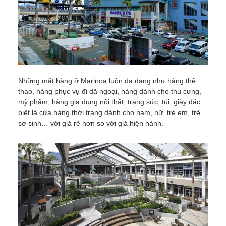
Những mặt hàng ở Marinoa luôn đa dạng như hàng thể
thao, hàng phục vụ đi dã ngoại, hàng dành cho thú cưng,
mỹ phẩm, hàng gia dụng nội thất, trang sức, túi, giày đặc
biệt là cửa hàng thời trang dành cho nam, nữ, trẻ em, trẻ
sơ sinh… với giá rẻ hơn so với giá hiện hành.