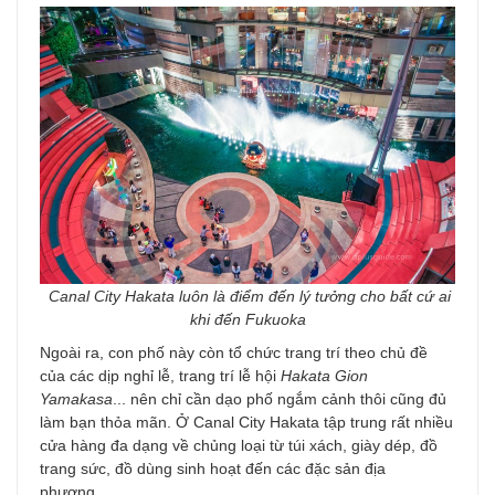
Canal City Hakata luôn là điểm đến lý tưởng cho bất cứ ai
khi đến Fukuoka
Ngoài ra, con phố này còn tổ chức trang trí theo chủ đề
của các dịp nghỉ lễ, trang trí lễ hội
Hakata Gion
Yamakasa
... nên chỉ cần dạo phố ngắm cảnh thôi cũng đủ
làm bạn thỏa mãn. Ở Canal City Hakata tập trung rất nhiều
cửa hàng đa dạng về chủng loại từ túi xách, giày dép, đồ
trang sức, đồ dùng sinh hoạt đến các đặc sản địa
phương...