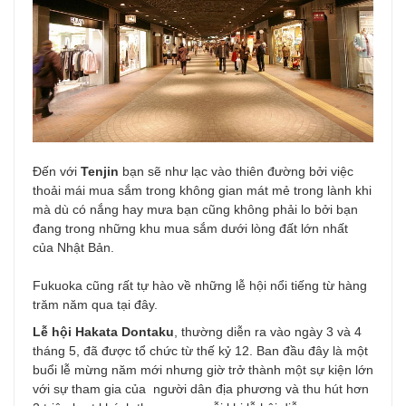
Đến với
Tenjin
bạn sẽ như lạc vào thiên đường bởi việc
thoải mái mua sắm trong không gian mát mẻ trong lành khi
mà dù có nắng hay mưa bạn cũng không phải lo bởi bạn
đang trong những khu mua sắm dưới lòng đất lớn nhất
của Nhật Bản.
Fukuoka cũng rất tự hào về những lễ hội nổi tiếng từ hàng
trăm năm qua tại đây.
Lễ hội Hakata Dontaku
, thường diễn ra vào ngày 3 và 4
tháng 5, đã được tổ chức từ thế kỷ 12. Ban đầu đây là một
buổi lễ mừng năm mới nhưng giờ trở thành một sự kiện lớn
với sự tham gia của người dân địa phương và thu hút hơn