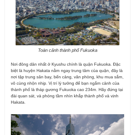
Toàn cảnh thành phố Fukuoka
Nơi đông dân nhất ở Kyushu chính là quận Fukuoka. Đặc
biệt là huyện Hakata nằm ngay trung tâm của quận, đây là
nơi tập trung sân bay, bến cảng, văn phòng, khu mua sắm,
vô cùng nhộn nhịp. Vị trí lý tưởng để bạn ngắm cảnh của
thành phố là tháp gương Fukuoka cao 234m. Hãy đứng tại
đài quan sát, và phóng tầm nhìn khắp thành phố và vịnh
Hakata.