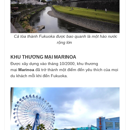
Cả tòa thành Fukuoka được bao quanh là một hào nước
rộng lớn
KHU THƯƠNG MẠI MARINOA
Được xây dựng vào tháng 10/2000, khu thương
mại
Marinoa
đã trở thành một điểm đến yêu thích của mọi
du khách mỗi khi đến Fukuoka.