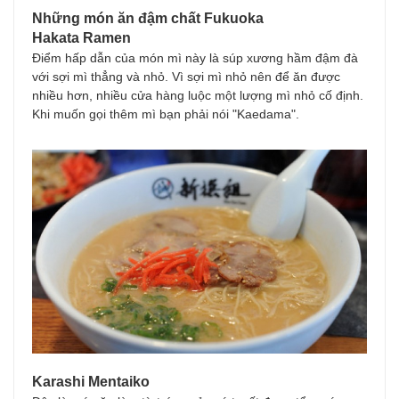
Những món ăn đậm chất Fukuoka
Hakata Ramen
Điểm hấp dẫn của món mì này là súp xương hầm đậm đà
với sợi mì thẳng và nhỏ. Vì sợi mì nhỏ nên để ăn được
nhiều hơn, nhiều cửa hàng luộc một lượng mì nhỏ cố định.
Khi muốn gọi thêm mì bạn phải nói "Kaedama".
Karashi Mentaiko