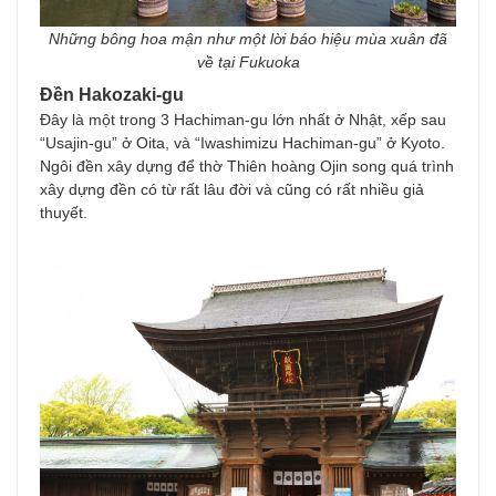
Những bông hoa mận như một lời báo hiệu mùa xuân đã
về tại Fukuoka
Đền Hakozaki-gu
Đây là một trong 3 Hachiman-gu lớn nhất ở Nhật, xếp sau
“Usajin-gu” ở Oita, và “Iwashimizu Hachiman-gu” ở Kyoto.
Ngôi đền xây dựng để thờ Thiên hoàng Ojin song quá trình
xây dựng đền có từ rất lâu đời và cũng có rất nhiều giả
thuyết.