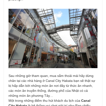
Sau những giờ tham quan, mua sắm thoải mái hãy dừng
chân tại các nhà hàng ở Canal City Hakata bạn sẽ thật sự
bị hấp dẫn bởi những món ăn nơi đây từ thức ăn nhanh,
các món ăn truyền thống, đường phố của Nhật có cả
những món ăn phương Tây…
Một trong những điểm thu hút khách du lịch của
Canal
City Hakata
là hệ thống vui chơi giải trí như Rạp chiếu