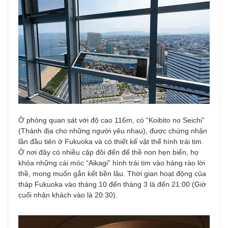
Ở phòng quan sát với độ cao 116m, có “Koibito no Seichi”
(Thánh địa cho những người yêu nhau), được chứng nhận
lần đầu tiên ở Fukuoka và có thiết kế vật thể hình trái tim.
Ở nơi đây có nhiều cặp đôi đến để thề non hẹn biển, họ
khóa những cái móc “Aikagi” hình trái tim vào hàng rào lời
thề, mong muốn gắn kết bền lâu. Thời gian hoạt động của
tháp Fukuoka vào tháng 10 đến tháng 3 là đến 21:00 (Giờ
cuối nhận khách vào là 20:30).