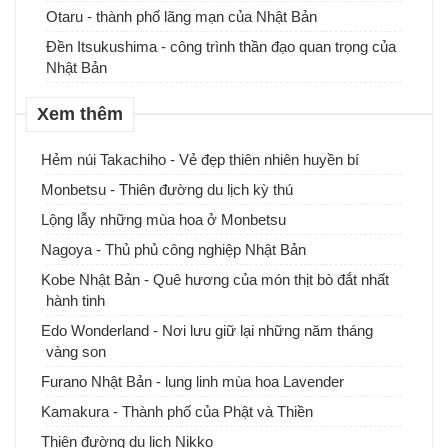
Otaru - thành phố lãng mạn của Nhật Bản
Đền Itsukushima - công trình thần đạo quan trọng của
Nhật Bản
Xem thêm
Hẻm núi Takachiho - Vẻ đẹp thiên nhiên huyền bí
Monbetsu - Thiên đường du lịch kỳ thú
Lộng lẫy những mùa hoa ở Monbetsu
Nagoya - Thủ phủ công nghiệp Nhật Bản
Kobe Nhật Bản - Quê hương của món thịt bò đắt nhất
hành tinh
Edo Wonderland - Nơi lưu giữ lại những năm tháng
vàng son
Furano Nhật Bản - lung linh mùa hoa Lavender
Kamakura - Thành phố của Phật và Thiền
Thiên đường du lịch Nikko