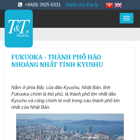
+84(8) 3925 6331
Dành cho Đại lý
Toggle
naviga
FUKUOKA - THÀNH PHỐ HÀO
NHOÁNG NHẤT TỈNH KYUSHU
Nằm ở phía Bắc của đảo Kyushu, Nhật Bản, tỉnh
Fukuoka chính là thủ phủ, là thành phố lớn nhất đảo
Kyushu và cũng chính là một trong sáu thành phố lớn
nhất của Nhật Bản.