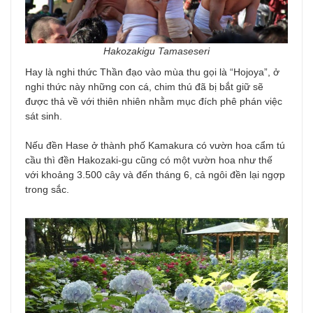
Hakozakigu Tamaseseri​
Hay là nghi thức Thần đạo vào mùa thu gọi là “Hojoya”, ở
nghi thức này những con cá, chim thú đã bị bắt giữ sẽ
được thả về với thiên nhiên nhằm mục đích phê phán việc
sát sinh.
Nếu đền Hase ở thành phố Kamakura có vườn hoa cẩm tú
cầu thì đền Hakozaki-gu cũng có một vườn hoa như thế
với khoảng 3.500 cây và đến tháng 6, cả ngôi đền lại ngợp
trong sắc.