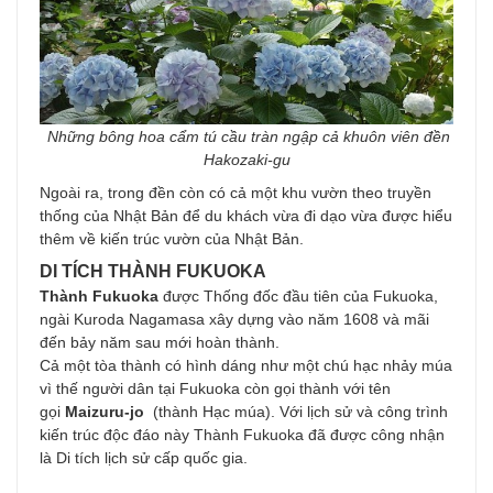
Những bông hoa cẩm tú cầu tràn ngập cả khuôn viên đền
Hakozaki-gu
Ngoài ra, trong đền còn có cả một khu vườn theo truyền
thống của Nhật Bản để du khách vừa đi dạo vừa được hiểu
thêm về kiến trúc vườn của Nhật Bản.
DI TÍCH TH
ÀNH FUKUOKA
Thành Fukuoka
được Thống đốc đầu tiên của Fukuoka,
ngài Kuroda Nagamasa xây dựng vào năm 1608 và mãi
đến bảy năm sau mới hoàn thành.
Cả một tòa thành có hình dáng như một chú hạc nhảy múa
vì thế người dân tại Fukuoka còn gọi thành với tên
gọi
Maizuru-jo
(thành Hạc múa). Với lịch sử và công trình
kiến trúc độc đáo này Thành Fukuoka đã được công nhận
là Di tích lịch sử cấp quốc gia.