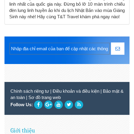
linh nhất của quốc gia này. Đừng bỏ lỡ 10 màn trình chiếu
đèn lung linh huyền ảo khi du lịch Nhật Bản vào mùa Giáng
Sinh này nhé! Hãy cùng T&T Travel khám phá ngay nào!
Chính sách riêng tư
|
Điều khoản và điều kiện
|
Bảo mật &
an toàn
|
Sơ đồ trang web
Follow Us:
Giới thiệu