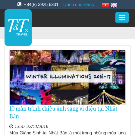
+84(8) 3925 6331
Dành cho Đại lý
Toggle
naviga
10 màn trình chiếu ánh sáng vi diệu tại Nhật
Bản
13:37 22/11/2016
Mùa Giáng Sinh tại Nhật Bản là một trong những mùa lung