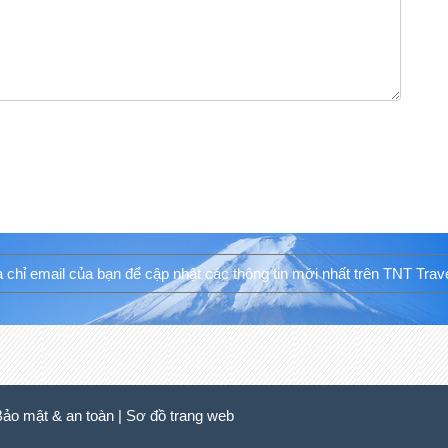
Bảo mật & an toàn
|
Sơ đồ trang web