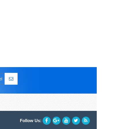
Follow Us: