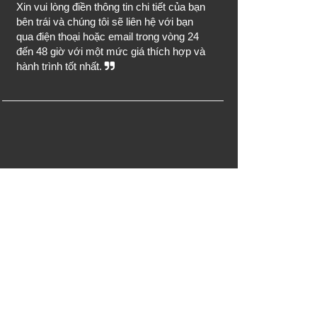
Xin vui lòng điền thông tin chi tiết của bạn
bên trái và chúng tôi sẽ liên hệ với bạn
qua điện thoại hoặc email trong vòng 24
đến 48 giờ với một mức giá thích hợp và
hành trình tốt nhất.