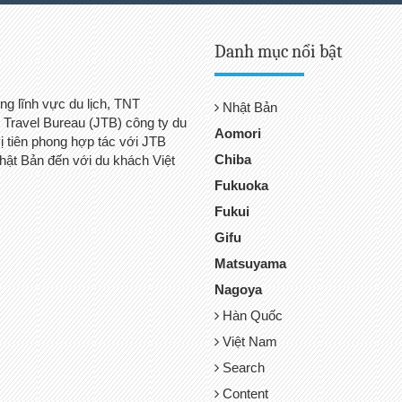
Danh mục nổi bật
ng lĩnh vực du lịch, TNT
Nhật Bản
 Travel Bureau (JTB) công ty du
Aomori
vị tiên phong hợp tác với JTB
Chiba
hật Bản đến với du khách Việt
Fukuoka
Fukui
Gifu
Matsuyama
Nagoya
Hàn Quốc
Việt Nam
Search
Content