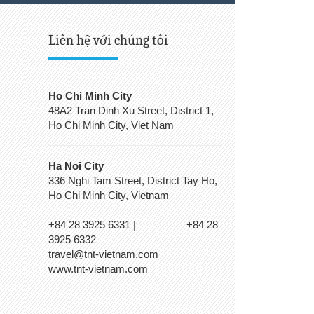
Liên hệ với chúng tôi
Ho Chi Minh City
48A2 Tran Dinh Xu Street, District 1,
Ho Chi Minh City, Viet Nam
Ha Noi City
336 Nghi Tam Street, District Tay Ho,
Ho Chi Minh City, Vietnam
+84 28 3925 6331 | +84 28
3925 6332
travel@tnt-vietnam.com
www.tnt-vietnam.com