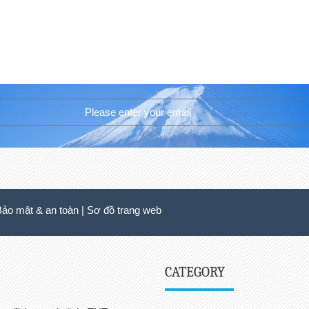
Bảo mật & an toàn
|
Sơ đồ trang web
CATEGORY