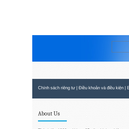
Chính sách riêng tư
|
Điều khoản và điều kiện
|
About Us