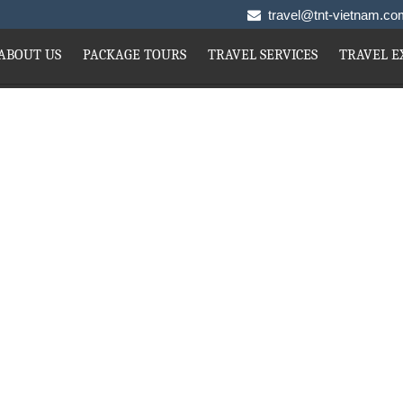
travel@tnt-vietnam.
ABOUT US
PACKAGE TOURS
TRAVEL SERVICES
TRAVEL E