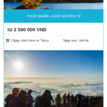
TOUR NGẮM LÁ ĐỎ NÚI PHÚ SĨ
từ 2 580 000
VNĐ
Đặt tour
1 Ngày, khởi hành từ Tokyo
Ngày tour: Liên hệ