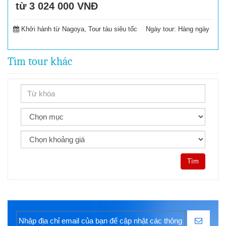
từ 3 024 000
VNĐ
Đặt tour
Khởi hành từ Nagoya, Tour tàu siêu tốc
Ngày tour:
Hàng ngày
Tìm tour khác