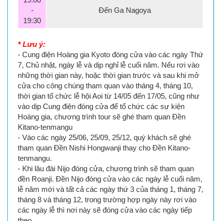
-
Đến Ga Nagoya
19:30
* Lưu ý:
- Cung điện Hoàng gia Kyoto đóng cửa vào các ngày Thứ
7, Chủ nhật, ngày lễ và dịp nghỉ lễ cuối năm. Nếu rơi vào
những thời gian này, hoặc thời gian trước và sau khi mở
cửa cho công chúng tham quan vào tháng 4, tháng 10,
thời gian tổ chức lễ hội Aoi từ 14/05 đến 17/05, cũng như
vào dịp Cung điện đóng cửa để tổ chức các sự kiện
Hoàng gia, chương trình tour sẽ ghé tham quan Đền
Kitano-tenmangu
- Vào các ngày 25/06, 25/09, 25/12, quý khách sẽ ghé
tham quan Đền Nishi Hongwanji thay cho Đền Kitano-
tenmangu.
- Khi lâu đài Nijo đóng cửa, chương trình sẽ tham quan
đền Roanji. Đền Nijo đóng cửa vào các ngày lễ cuối năm,
lễ năm mới và tất cả các ngày thứ 3 của tháng 1, tháng 7,
tháng 8 và tháng 12, trong trường hợp ngày này rơi vào
các ngày lễ thì nơi này sẽ đóng cửa vào các ngày tiếp
theo