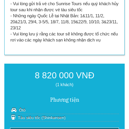
- Vui lòng gửi trả vé cho Sunrise Tours nếu quý khách hủy
tour sau khi nhận được vé tàu siêu tốc
- Những ngày Quốc Lễ tại Nhật Bản: 1&11/1, 11/2,
20&21/3, 29/4, 3-5/5, 18/7, 11/8, 19&22/9, 10/10, 3&23/11,
23/12
- Vui lòng lưu ý rằng các tour sẽ không được tổ chức nếu
rơi vào các ngày khách sạn không nhận dịch vụ
8 820 000
VNĐ
(1 khách)
Phương tiện
Ôtô
Tàu siêu tốc (Shinkansen)