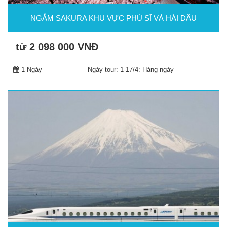
NGẮM SAKURA KHU VỰC PHÚ SĨ VÀ HÁI DÂU
từ 2 098 000
VNĐ
Đặt tour
1 Ngày
Ngày tour:
1-17/4: Hàng ngày