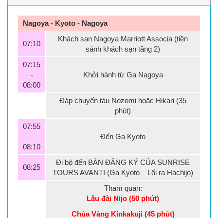
Nagoya - Kyoto - Nagoya
Khách sạn Nagoya Marriott Associa (tiền
07:10
sảnh khách sạn tầng 2)
07:15
-
Khởi hành từ Ga Nagoya
08:00
Đáp chuyến tàu Nozomi hoặc Hikari (35
phút)
07:55
-
Đến Ga Kyoto
08:10
Đi bộ đến BÀN ĐĂNG KÝ CỦA SUNRISE
08:25
TOURS AVANTI (Ga Kyoto – Lối ra Hachijo)
Tham quan:
Lâu đài Nijo (50 phút)
Chùa Vàng Kinkakuji (45 phút)