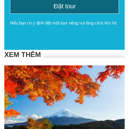
Đặt tour
Nếu bạn có ý định đặt một tour riêng vui lòng click
liên hệ
XEM THÊM