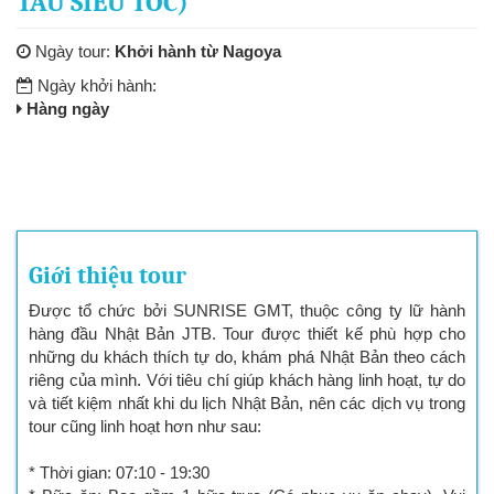
TÀU SIÊU TỐC)
Ngày tour:
Khởi hành từ Nagoya
Ngày khởi hành:
Hàng ngày
Giới thiệu tour
Được tổ chức bởi SUNRISE GMT, thuộc công ty lữ hành
hàng đầu Nhật Bản JTB. Tour được thiết kế phù hợp cho
những du khách thích tự do, khám phá Nhật Bản theo cách
riêng của mình. Với tiêu chí giúp khách hàng linh hoạt, tự do
và tiết kiệm nhất khi du lịch Nhật Bản, nên các dịch vụ trong
tour cũng linh hoạt hơn như sau:
* Thời gian: 07:10 - 19:30