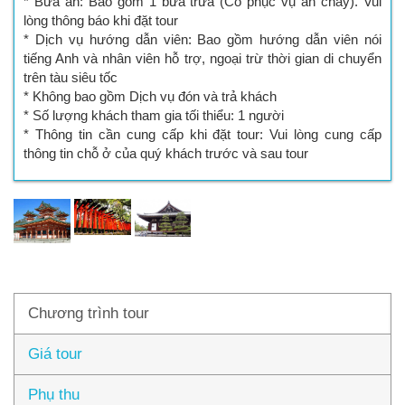
* Bữa ăn: Bao gồm 1 bữa trưa (Có phục vụ ăn chay). Vui
lòng thông báo khi đặt tour
* Dịch vụ hướng dẫn viên: Bao gồm hướng dẫn viên nói
tiếng Anh và nhân viên hỗ trợ, ngoại trừ thời gian di chuyển
trên tàu siêu tốc
* Không bao gồm Dịch vụ đón và trả khách
* Số lượng khách tham gia tối thiểu: 1 người
* Thông tin cần cung cấp khi đặt tour: Vui lòng cung cấp
thông tin chỗ ở của quý khách trước và sau tour
Chương trình tour
Giá tour
Phụ thu