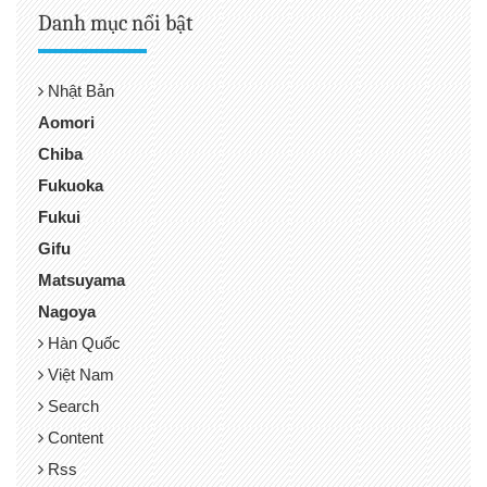
Danh mục nổi bật
Nhật Bản
Aomori
Chiba
Fukuoka
Fukui
Gifu
Matsuyama
Nagoya
Hàn Quốc
Việt Nam
Search
Content
Rss